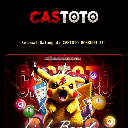
Selamat Datang di CASTOTO BOSKUUU!!!!